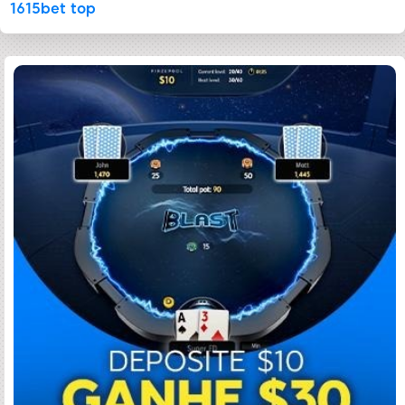
1615bet top