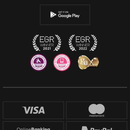
YouTube
Instagram
Discord
Twitch
Reddit