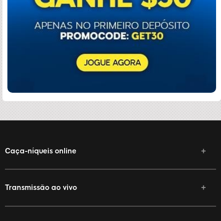
Caça-níqueis online
Transmissão ao vivo