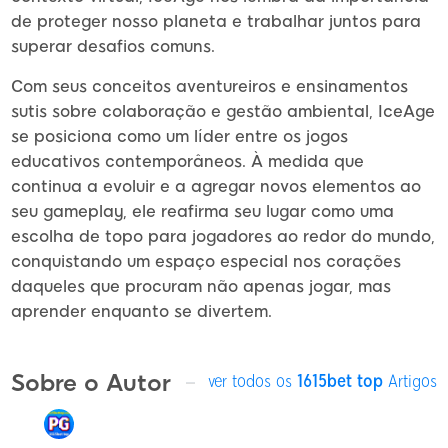
de proteger nosso planeta e trabalhar juntos para
superar desafios comuns.
Com seus conceitos aventureiros e ensinamentos
sutis sobre colaboração e gestão ambiental, IceAge
se posiciona como um líder entre os jogos
educativos contemporâneos. À medida que
continua a evoluir e a agregar novos elementos ao
seu gameplay, ele reafirma seu lugar como uma
escolha de topo para jogadores ao redor do mundo,
conquistando um espaço especial nos corações
daqueles que procuram não apenas jogar, mas
aprender enquanto se divertem.
Sobre o Autor
ver todos os
1615bet top
Artigos