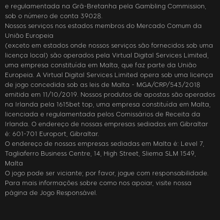
e regulamentada na Grã-Bretanha pela Gambling Commission,
sob o número de conta 39028.
Nossos serviços nos estados membros do Mercado Comum da
União Europeia
(exceto em estados onde nossos serviços são fornecidos sob uma
licença local) são operados pela Virtual Digital Services Limited,
uma empresa constituída em Malta, que faz parte da União
Europeia. A Virtual Digital Services Limited opera sob uma licença
de jogo concedida sob as leis de Malta - MGA/CRP/543/2018
emitida em 11/10/2019. Nossos produtos de apostas são operados
na Irlanda pela 1615bet top, uma empresa constituída em Malta,
licenciada e regulamentada pelos Comissários de Receita da
Irlanda. O endereço de nossas empresas sediadas em Gibraltar
é: 601-701 Europort, Gibraltar.
O endereço de nossas empresas sediadas em Malta é: Level 7,
Tagliaferro Business Centre, 14, High Street, Sliema SLM 1549,
Malta
O jogo pode ser viciante; por favor, jogue com responsabilidade.
Para mais informações sobre como nos apoiar, visite nossa
página de Jogo Responsável.