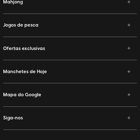
Mahjong
Jogos de pesca
Ofertas exclusivas
Manchetes de Hoje
Mapa do Google
Siga-nos
Facebook
Twitter