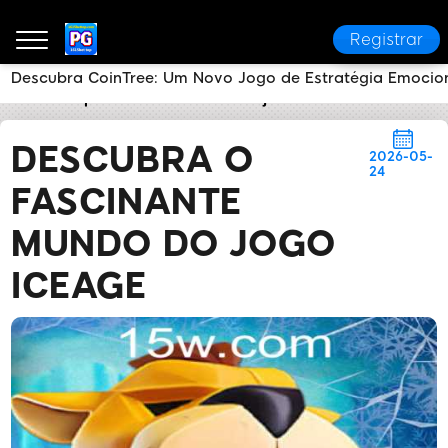
Registrar
Descubra CoinTree: Um Novo Jogo de Estratégia Emocio
1615bet top
Manchetes de Hoje
Descubra o Fasci
DESCUBRA O
2026-05-
24
FASCINANTE
MUNDO DO JOGO
ICEAGE